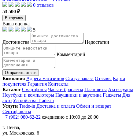
0 отзывов
53 500 ₽
В корзину
Ваша оценка
5
Достоинства
Недостатки
Комментарий
Отправить отзыв
Компания
Адреса магазинов
Статус заказа
Отзывы
Карта
покупателя
Гарантия
Контакты
Каталог
Смартфоны
Часы и браслеты
Планшеты
Аксессуары
Ноутбуки и компьютеры
Наушники и акустика
Гаджеты
Для
авто
Устройства Trade-in
Услуги
Trade-in
Доставка и оплата
Обмен и возврат
Сертификаты
+7 (902) 080-62-22
ежедневно с 10:00 до 20:00
г. Пенза,
ул. Московская, 6