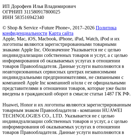
ИП Дорофеев Илья Владимирович
ОГРНИП 311580917800025
ИНН 583516942340
© Shop & Service «Future Phone», 2017–2026
Политика
конфиденциальности
Карта сайта
Apple, Mac, iOS, Macbook, iPhone, iPad, Watch, iPod и их
логотипы являются зарегистрированными товарными
знаками Apple Inc. Обозначение Указывается не с целью
индивидуализации собственных товаров и услуг, а с целью
информирования об оказываемых услугах в отношении
товаров Правообладателя. Данные услуги выполняются в
неавторизованных сервисных центрах независимыми
индивидуальными предпринимателями, не связанными с
компанией Apple Inc компанией и/или с ее официальными
представителями в отношении товаров, которые уже были
введены в гражданский оборот в смысле статьи 1487 ГК РФ.
Huawei, Honor и их логотипы являются зарегистрированным
товарным знаком Правообладателя - компании HUAWEI
TECHNOLOGIES CO., LTD. Указывается не с целью
индивидуализации собственных товаров и услуг, а с целью
информирования об оказываемых услугах в отношении
товаров Правообладателя. Данные услуги выполняются в