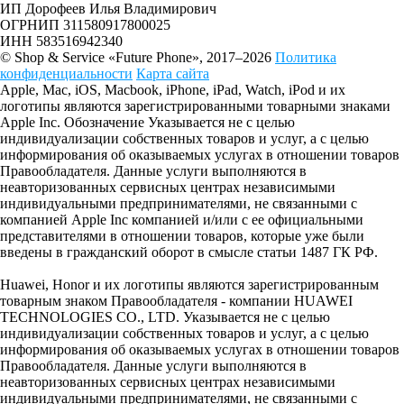
ИП Дорофеев Илья Владимирович
ОГРНИП 311580917800025
ИНН 583516942340
© Shop & Service «Future Phone», 2017–2026
Политика
конфиденциальности
Карта сайта
Apple, Mac, iOS, Macbook, iPhone, iPad, Watch, iPod и их
логотипы являются зарегистрированными товарными знаками
Apple Inc. Обозначение Указывается не с целью
индивидуализации собственных товаров и услуг, а с целью
информирования об оказываемых услугах в отношении товаров
Правообладателя. Данные услуги выполняются в
неавторизованных сервисных центрах независимыми
индивидуальными предпринимателями, не связанными с
компанией Apple Inc компанией и/или с ее официальными
представителями в отношении товаров, которые уже были
введены в гражданский оборот в смысле статьи 1487 ГК РФ.
Huawei, Honor и их логотипы являются зарегистрированным
товарным знаком Правообладателя - компании HUAWEI
TECHNOLOGIES CO., LTD. Указывается не с целью
индивидуализации собственных товаров и услуг, а с целью
информирования об оказываемых услугах в отношении товаров
Правообладателя. Данные услуги выполняются в
неавторизованных сервисных центрах независимыми
индивидуальными предпринимателями, не связанными с