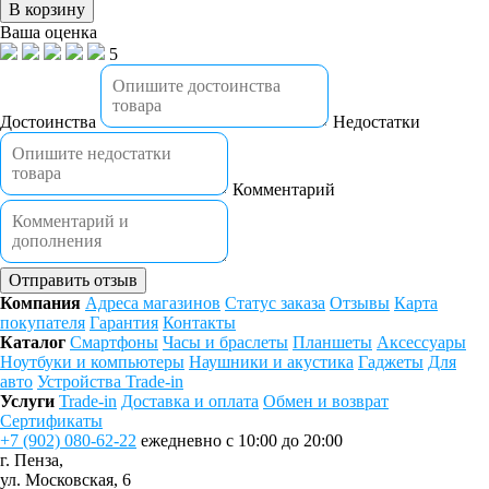
В корзину
Ваша оценка
5
Достоинства
Недостатки
Комментарий
Отправить отзыв
Компания
Адреса магазинов
Статус заказа
Отзывы
Карта
покупателя
Гарантия
Контакты
Каталог
Смартфоны
Часы и браслеты
Планшеты
Аксессуары
Ноутбуки и компьютеры
Наушники и акустика
Гаджеты
Для
авто
Устройства Trade-in
Услуги
Trade-in
Доставка и оплата
Обмен и возврат
Сертификаты
+7 (902) 080-62-22
ежедневно с 10:00 до 20:00
г. Пенза,
ул. Московская, 6