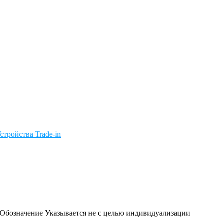
стройства Trade-in
c. Обозначение Указывается не с целью индивидуализации