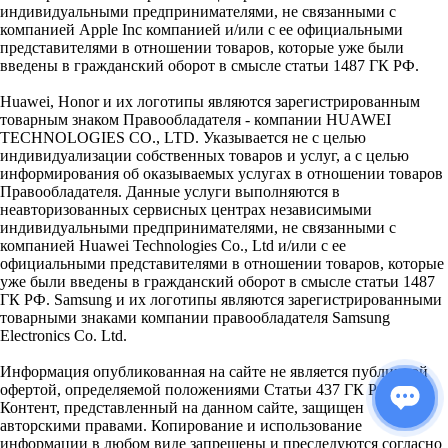
индивидуальными предпринимателями, не связанными с
компанией Apple Inc компанией и/или с ее официальными
представителями в отношении товаров, которые уже были
введены в гражданский оборот в смысле статьи 1487 ГК РФ.
Huawei, Honor и их логотипы являются зарегистрированным
товарным знаком Правообладателя - компании HUAWEI
TECHNOLOGIES CO., LTD. Указывается не с целью
индивидуализации собственных товаров и услуг, а с целью
информирования об оказываемых услугах в отношении товаров
Правообладателя. Данные услуги выполняются в
неавторизованных сервисных центрах независимыми
индивидуальными предпринимателями, не связанными с
компанией Huawei Technologies Co., Ltd и/или с ее
официальными представителями в отношении товаров, которые
уже были введены в гражданский оборот в смысле статьи 1487
ГК РФ. Samsung и их логотипы являются зарегистрированными
товарными знаками компании правообладателя Samsung
Electronics Co. Ltd.
Информация опубликованная на сайте не является публичной
офертой, определяемой положениями Статьи 437 ГК РФ.
Контент, представленный на данном сайте, защищен
авторскими правами. Копирование и использование
информации в любом виде запрещены и преследуются согласно