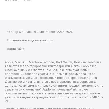
ИНН 583516942340
© Shop & Service «Future Phone», 2017–2026
Политика конфиденциальности
Карта сайта
Apple, Mac, iOS, Macbook, iPhone, iPad, Watch, iPod и их логотипы
являются зарегистрированными товарными знаками Apple Inc.
Обозначение Указывается не с целью индивидуализации
собственных товаров и услуг, а с целью информирования об
оказываемых услугах в отношении товаров Правообладателя.
Данные услуги выполняются в неавторизованных сервисных
центрах независимыми индивидуальными предпринимателями, не
связанными с компанией Apple Inc компанией и/или с ее
официальными представителями в отношении товаров, которые
уже были введены в гражданский оборот в смысле статьи 1487 ГК
РФ.
Huawei, Honor и их логотипы являются зарегистрированным