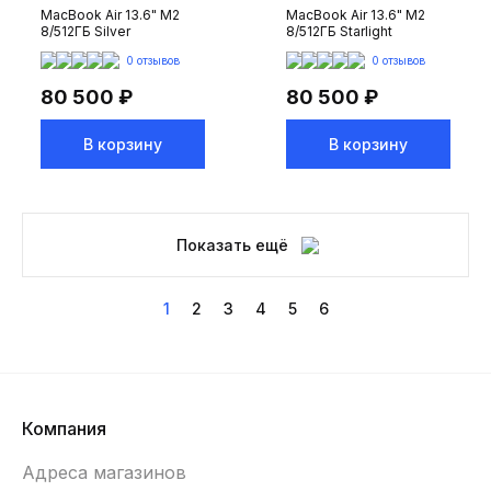
MacBook Air 13.6" M2
MacBook Air 13.6" M2
8/512ГБ Silver
8/512ГБ Starlight
0 отзывов
0 отзывов
80 500 ₽
80 500 ₽
В корзину
В корзину
Показать ещё
1
2
3
4
5
6
Компания
Адреса магазинов