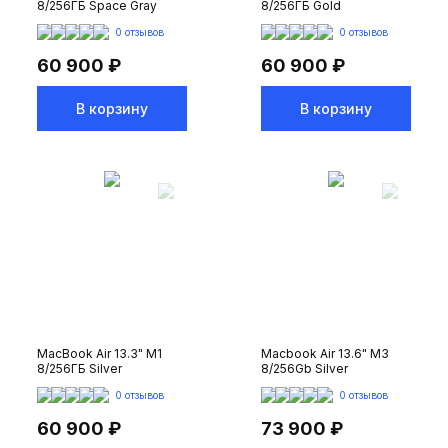
8/256ГБ Space Gray
8/256ГБ Gold
0 отзывов
0 отзывов
60 900 ₽
60 900 ₽
В корзину
В корзину
MacBook Air 13.3" M1
Macbook Air 13.6" M3
8/256ГБ Silver
8/256Gb Silver
0 отзывов
0 отзывов
60 900 ₽
73 900 ₽