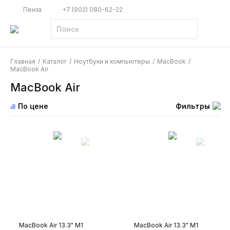
Пенза
+7 (902) 080-62-22
Главная
/
Каталог
/
Ноутбуки и компьютеры
/
MacBook
/
MacBook Air
MacBook Air
По цене
Фильтры
MacBook Air 13.3" M1
MacBook Air 13.3" M1