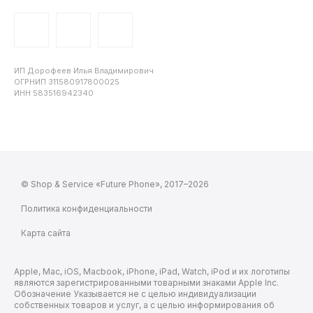
ИП Дорофеев Илья Владимирович
ОГРНИП 311580917800025
ИНН 583516942340
© Shop & Service «Future Phone», 2017–2026
Политика конфиденциальности
Карта сайта
Apple, Mac, iOS, Macbook, iPhone, iPad, Watch, iPod и их логотипы
являются зарегистрированными товарными знаками Apple Inc.
Обозначение Указывается не с целью индивидуализации
собственных товаров и услуг, а с целью информирования об