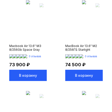
Macbook Air 13.6" M3
MacBook Air 13.6" M2
8/256Gb Space Gray
8/256ГБ Starlight
0 отзывов
0 отзывов
73 900 ₽
74 500 ₽
В корзину
В корзину