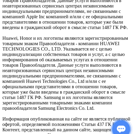
товаров Правообладателя. Данные услуги выполняются в
неавторизованных сервисных центрах независимыми
индивидуальными предпринимателями, не связанными с
компанией Apple Inc компанией и/или с ее официальными
представителями в отношении товаров, которые уже были
введены в гражданский оборот в смысле статьи 1487 ГК РФ.
Huawei, Honor и их логотипы являются зарегистрированным
товарным знаком Правообладателя - компании HUAWEI
TECHNOLOGIES CO., LTD. Указывается не с целью
индивидуализации собственных товаров и услуг, а с целью
информирования об оказываемых услугах в отношении
товаров Правообладателя. Данные услуги выполняются в
неавторизованных сервисных центрах независимыми
индивидуальными предпринимателями, не связанными с
компанией Huawei Technologies Co., Ltd и/или с ее
официальными представителями в отношении товаров,
которые уже были введены в гражданский оборот в смысле
статьи 1487 ГК РФ. Samsung и их логотипы являются
зарегистрированными товарными знаками компании
правообладателя Samsung Electronics Co. Ltd.
Информация опубликованная на сайте не является публичной
офертой, определяемой положениями Статьи 437 ГК РФ.
Контент, представленный на данном сайте, защищен