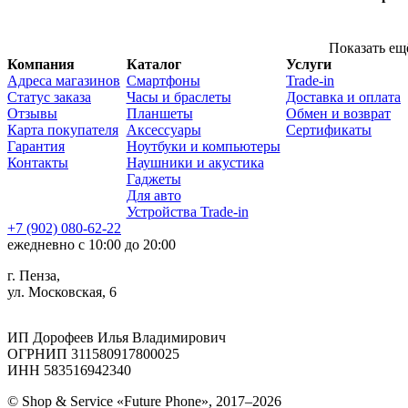
Показать ещ
Компания
Каталог
Услуги
Адреса магазинов
Смартфоны
Trade-in
Статус заказа
Часы и браслеты
Доставка и оплата
Отзывы
Планшеты
Обмен и возврат
Карта покупателя
Аксессуары
Сертификаты
Гарантия
Ноутбуки и компьютеры
Контакты
Наушники и акустика
Гаджеты
Для авто
Устройства Trade-in
+7 (902) 080-62-22
ежедневно с 10:00 до 20:00
г. Пенза,
ул. Московская, 6
ИП Дорофеев Илья Владимирович
ОГРНИП 311580917800025
ИНН 583516942340
© Shop & Service «Future Phone», 2017–2026