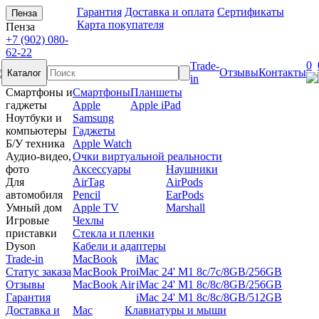
Гарантия
Доставка и оплата
Сертификаты
Пенза
Карта покупателя
Пенза
+7 (902) 080-
62-22
0
Trade-
Отзывы
Контакты
Каталог
in
Смартфоны и
Смартфоны
Планшеты
гаджеты
Apple
Apple iPad
Ноутбуки и
Samsung
компьютеры
Гаджеты
Б/У техника
Apple Watch
Аудио-видео,
Очки виртуальной реальности
фото
Аксессуары
Наушники
Для
AirTag
AirPods
автомобиля
Pencil
EarPods
Умный дом
Apple TV
Marshall
Игровые
Чехлы
приставки
Стекла и пленки
Dyson
Кабели и адаптеры
Trade-in
MacBook
iMac
Статус заказа
MacBook Pro
iMac 24' M1 8c/7c/8GB/256GB
Отзывы
MacBook Air
iMac 24' M1 8c/8c/8GB/256GB
Гарантия
iMac 24' M1 8c/8c/8GB/512GB
Доставка и
Mac
Клавиатуры и мыши