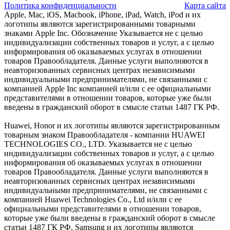
Политика конфиденциальности
Карта сайта
Apple, Mac, iOS, Macbook, iPhone, iPad, Watch, iPod и их
логотипы являются зарегистрированными товарными
знаками Apple Inc. Обозначение Указывается не с целью
индивидуализации собственных товаров и услуг, а с целью
информирования об оказываемых услугах в отношении
товаров Правообладателя. Данные услуги выполняются в
неавторизованных сервисных центрах независимыми
индивидуальными предпринимателями, не связанными с
компанией Apple Inc компанией и/или с ее официальными
представителями в отношении товаров, которые уже были
введены в гражданский оборот в смысле статьи 1487 ГК РФ.
Huawei, Honor и их логотипы являются зарегистрированным
товарным знаком Правообладателя - компании HUAWEI
TECHNOLOGIES CO., LTD. Указывается не с целью
индивидуализации собственных товаров и услуг, а с целью
информирования об оказываемых услугах в отношении
товаров Правообладателя. Данные услуги выполняются в
неавторизованных сервисных центрах независимыми
индивидуальными предпринимателями, не связанными с
компанией Huawei Technologies Co., Ltd и/или с ее
официальными представителями в отношении товаров,
которые уже были введены в гражданский оборот в смысле
статьи 1487 ГК РФ. Samsung и их логотипы являются