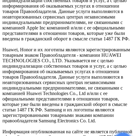
индивидуализации собственных товаров и услуг, а с целью
информирования об оказываемых услугах в отношении
товаров Правообладателя. Данные услуги выполняются в
неавторизованных сервисных центрах независимыми
индивидуальными предпринимателями, не связанными с
компанией Apple Inc компанией и/или с ее официальными
представителями в отношении товаров, которые уже были
введены в гражданский оборот в смысле статьи 1487 ГК РФ.
Huawei, Honor и их логотипы являются зарегистрированным
товарным знаком Правообладателя - компании HUAWEI
TECHNOLOGIES CO., LTD. Указывается не с целью
индивидуализации собственных товаров и услуг, а с целью
информирования об оказываемых услугах в отношении
товаров Правообладателя. Данные услуги выполняются в
неавторизованных сервисных центрах независимыми
индивидуальными предпринимателями, не связанными с
компанией Huawei Technologies Co., Ltd и/или с ее
официальными представителями в отношении товаров,
которые уже были введены в гражданский оборот в смысле
статьи 1487 ГК РФ. Samsung и их логотипы являются
зарегистрированными товарными знаками компании
правообладателя Samsung Electronics Co. Ltd.
Информация опубликованная на сайте не является публичной