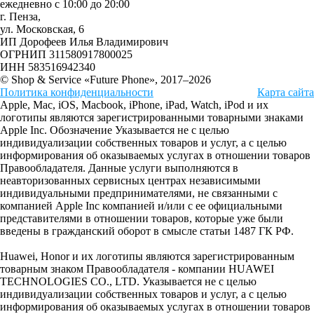
ежедневно с 10:00 до 20:00
г. Пенза,
ул. Московская, 6
ИП Дорофеев Илья Владимирович
ОГРНИП 311580917800025
ИНН 583516942340
© Shop & Service «Future Phone», 2017–2026
Политика конфиденциальности
Карта сайта
Apple, Mac, iOS, Macbook, iPhone, iPad, Watch, iPod и их
логотипы являются зарегистрированными товарными знаками
Apple Inc. Обозначение Указывается не с целью
индивидуализации собственных товаров и услуг, а с целью
информирования об оказываемых услугах в отношении товаров
Правообладателя. Данные услуги выполняются в
неавторизованных сервисных центрах независимыми
индивидуальными предпринимателями, не связанными с
компанией Apple Inc компанией и/или с ее официальными
представителями в отношении товаров, которые уже были
введены в гражданский оборот в смысле статьи 1487 ГК РФ.
Huawei, Honor и их логотипы являются зарегистрированным
товарным знаком Правообладателя - компании HUAWEI
TECHNOLOGIES CO., LTD. Указывается не с целью
индивидуализации собственных товаров и услуг, а с целью
информирования об оказываемых услугах в отношении товаров