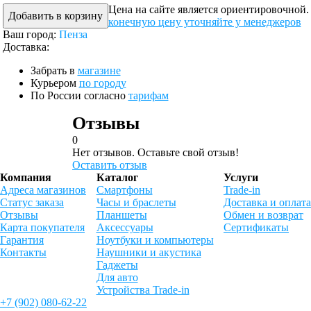
Цена на сайте является ориентировочной.
Добавить в корзину
конечную цену уточняйте у менеджеров
Ваш город:
Пенза
Доставка:
Забрать в
магазине
Курьером
по городу
По России согласно
тарифам
Отзывы
0
Нет отзывов. Оставьте свой отзыв!
Оставить отзыв
Компания
Каталог
Услуги
Адреса магазинов
Смартфоны
Trade-in
Статус заказа
Часы и браслеты
Доставка и оплата
Отзывы
Планшеты
Обмен и возврат
Карта покупателя
Аксессуары
Сертификаты
Гарантия
Ноутбуки и компьютеры
Контакты
Наушники и акустика
Гаджеты
Для авто
Устройства Trade-in
+7 (902) 080-62-22