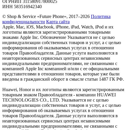
ОГРНИП 311580917800025
ИНН 583516942340
© Shop & Service «Future Phone», 2017–2026
Политика
конфиденциальности
Карта сайта
Apple, Mac, iOS, Macbook, iPhone, iPad, Watch, iPod и их
логотипы являются зарегистрированными товарными
знаками Apple Inc. Обозначение Указывается не с целью
индивидуализации собственных товаров и услуг, а с целью
информирования об оказываемых услугах в отношении
товаров Правообладателя. Данные услуги выполняются в
неавторизованных сервисных центрах независимыми
индивидуальными предпринимателями, не связанными с
компанией Apple Inc компанией и/или с ее официальными
представителями в отношении товаров, которые уже были
введены в гражданский оборот в смысле статьи 1487 ГК РФ.
Huawei, Honor и их логотипы являются зарегистрированным
товарным знаком Правообладателя - компании HUAWEI
TECHNOLOGIES CO., LTD. Указывается не с целью
индивидуализации собственных товаров и услуг, а с целью
информирования об оказываемых услугах в отношении
товаров Правообладателя. Данные услуги выполняются в
неавторизованных сервисных центрах независимыми
индивидуальными предпринимателями, не связанными с