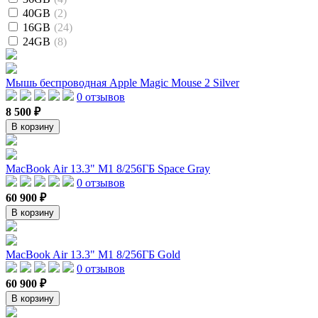
40GB
(2)
16GB
(24)
24GB
(8)
Мышь беспроводная Apple Magic Mouse 2 Silver
0 отзывов
8 500 ₽
В корзину
MacBook Air 13.3" M1 8/256ГБ Space Gray
0 отзывов
60 900 ₽
В корзину
MacBook Air 13.3" M1 8/256ГБ Gold
0 отзывов
60 900 ₽
В корзину