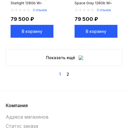
Starlight 128Gb Wi-
Space Gray 128Gb Wi-
Fi+Cellular
Fi+Cellular
0 отзывов
0 отзывов
79 500 ₽
79 500 ₽
В корзину
В корзину
Показать ещё
1
2
Компания
Адреса магазинов
Статус заказа