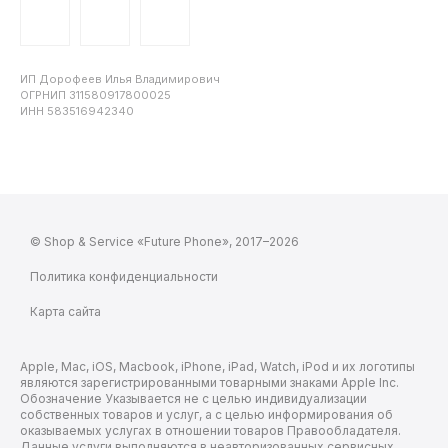
ИП Дорофеев Илья Владимирович
ОГРНИП 311580917800025
ИНН 583516942340
© Shop & Service «Future Phone», 2017–2026
Политика конфиденциальности
Карта сайта
Apple, Mac, iOS, Macbook, iPhone, iPad, Watch, iPod и их логотипы
являются зарегистрированными товарными знаками Apple Inc.
Обозначение Указывается не с целью индивидуализации
собственных товаров и услуг, а с целью информирования об
оказываемых услугах в отношении товаров Правообладателя.
Данные услуги выполняются в неавторизованных сервисных