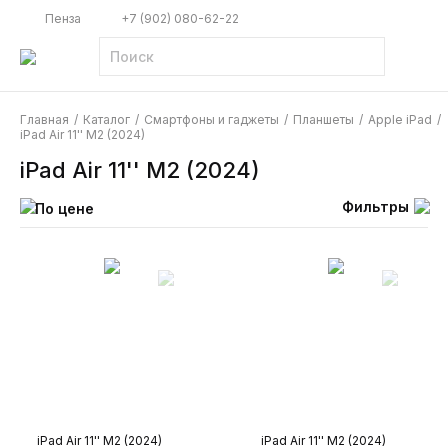
Пенза
+7 (902) 080-62-22
Главная
/
Каталог
/
Смартфоны и гаджеты
/
Планшеты
/
Apple iPad
/
iPad Air 11'' M2 (2024)
iPad Air 11'' M2 (2024)
Фильтры
По цене
iPad Air 11'' M2 (2024)
iPad Air 11'' M2 (2024)