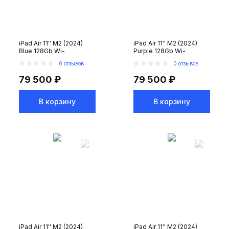
iPad Air 11'' M2 (2024)
iPad Air 11'' M2 (2024)
Blue 128Gb Wi-
Purple 128Gb Wi-
Fi+Cellular
Fi+Cellular
0 отзывов
0 отзывов
79 500 ₽
79 500 ₽
В корзину
В корзину
iPad Air 11'' M2 (2024)
iPad Air 11'' M2 (2024)