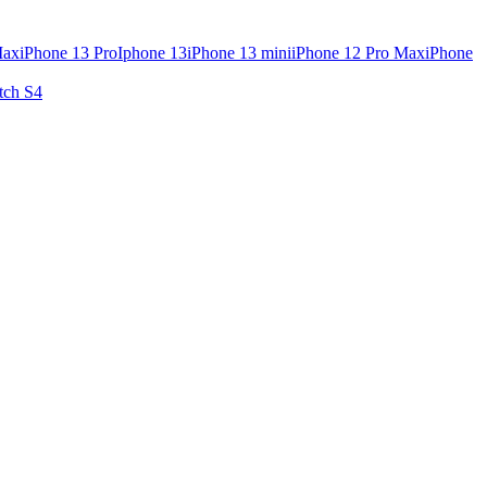
Max
iPhone 13 Pro
Iphone 13
iPhone 13 mini
iPhone 12 Pro Max
iPhone
tch S4