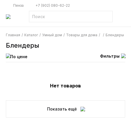
Пенза
+7 (902) 080-62-22
Главная
/
Каталог
/
Умный дом
/
Товары для дома
/
/
Блендеры
Блендеры
Фильтры
По цене
Нет товаров
Показать ещё