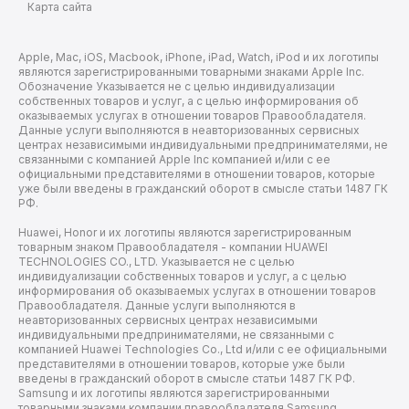
Карта сайта
Apple, Mac, iOS, Macbook, iPhone, iPad, Watch, iPod и их логотипы
являются зарегистрированными товарными знаками Apple Inc.
Обозначение Указывается не с целью индивидуализации
собственных товаров и услуг, а с целью информирования об
оказываемых услугах в отношении товаров Правообладателя.
Данные услуги выполняются в неавторизованных сервисных
центрах независимыми индивидуальными предпринимателями, не
связанными с компанией Apple Inc компанией и/или с ее
официальными представителями в отношении товаров, которые
уже были введены в гражданский оборот в смысле статьи 1487 ГК
РФ.
Huawei, Honor и их логотипы являются зарегистрированным
товарным знаком Правообладателя - компании HUAWEI
TECHNOLOGIES CO., LTD. Указывается не с целью
индивидуализации собственных товаров и услуг, а с целью
информирования об оказываемых услугах в отношении товаров
Правообладателя. Данные услуги выполняются в
неавторизованных сервисных центрах независимыми
индивидуальными предпринимателями, не связанными с
компанией Huawei Technologies Co., Ltd и/или с ее официальными
представителями в отношении товаров, которые уже были
введены в гражданский оборот в смысле статьи 1487 ГК РФ.
Samsung и их логотипы являются зарегистрированными
товарными знаками компании правообладателя Samsung