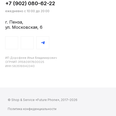
+7 (902) 080-62-22
ежедневно с 10:00 до 20:00
г. Пенза,
ул. Московская, 6
ИП Дорофеев Илья Владимирович
ОГРНИП 311580917800025
ИНН 583516942340
© Shop & Service «Future Phone», 2017–2026
Политика конфиденциальности