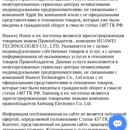
неавторизованных сервисных центрах независимыми
индивидуальными предпринимателями, не связанными с
компанией Apple Inc компанией и/или с ее официальными
представителями в отношении товаров, которые уже были
введены в гражданский оборот в смысле статьи 1487 ГК РФ.
Huawei, Honor и их логотипы являются зарегистрированным
товарным знаком Правообладателя - компании HUAWEI
TECHNOLOGIES CO., LTD. Указывается не с целью
индивидуализации собственных товаров и услуг, а с целью
информирования об оказываемых услугах в отношении
товаров Правообладателя. Данные услуги выполняются в
неавторизованных сервисных центрах независимыми
индивидуальными предпринимателями, не связанными с
компанией Huawei Technologies Co., Ltd и/или с ее
официальными представителями в отношении товаров,
которые уже были введены в гражданский оборот в смысле
статьи 1487 ГК РФ. Samsung и их логотипы являются
зарегистрированными товарными знаками компании
правообладателя Samsung Electronics Co. Ltd.
Информация опубликованная на сайте не является публичной
офертой, определяемой положениями Статьи 437 ГК РФ.
Контент, представленный на данном сайте, защищен
авторскими правами. Копирование и использование