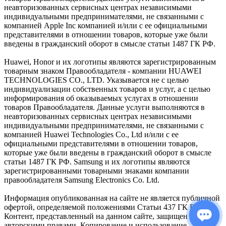
неавторизованных сервисных центрах независимыми
индивидуальными предпринимателями, не связанными с
компанией Apple Inc компанией и/или с ее официальными
представителями в отношении товаров, которые уже были
введены в гражданский оборот в смысле статьи 1487 ГК РФ.
Huawei, Honor и их логотипы являются зарегистрированным
товарным знаком Правообладателя - компании HUAWEI
TECHNOLOGIES CO., LTD. Указывается не с целью
индивидуализации собственных товаров и услуг, а с целью
информирования об оказываемых услугах в отношении
товаров Правообладателя. Данные услуги выполняются в
неавторизованных сервисных центрах независимыми
индивидуальными предпринимателями, не связанными с
компанией Huawei Technologies Co., Ltd и/или с ее
официальными представителями в отношении товаров,
которые уже были введены в гражданский оборот в смысле
статьи 1487 ГК РФ. Samsung и их логотипы являются
зарегистрированными товарными знаками компании
правообладателя Samsung Electronics Co. Ltd.
Информация опубликованная на сайте не является публичной
офертой, определяемой положениями Статьи 437 ГК РФ.
Контент, представленный на данном сайте, защищен
авторскими правами. Копирование и использование