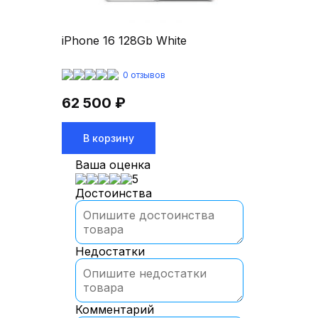
iPhone 16 128Gb White
0 отзывов
62 500 ₽
В корзину
Ваша оценка
5
Достоинства
Недостатки
Комментарий