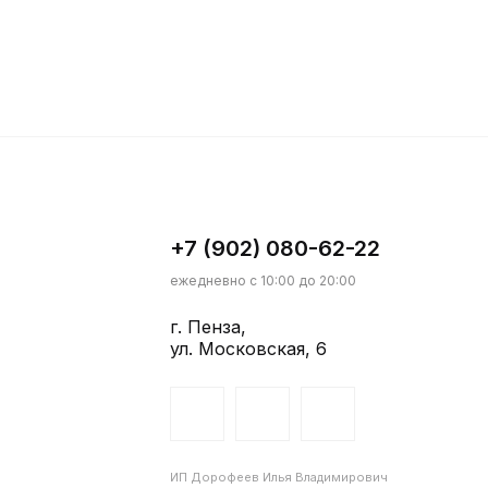
+7 (902) 080-62-22
ежедневно с 10:00 до 20:00
г. Пенза,
ул. Московская, 6
ИП Дорофеев Илья Владимирович