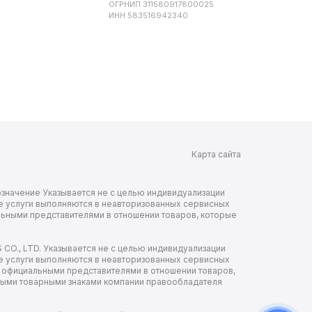
ОГРНИП 311580917800025
ИНН 583516942340
Карта сайта
Обозначение Указывается не с целью индивидуализации
е услуги выполняются в неавторизованных сервисных
льными представителями в отношении товаров, которые
CO., LTD. Указывается не с целью индивидуализации
е услуги выполняются в неавторизованных сервисных
е официальными представителями в отношении товаров,
нными товарными знаками компании правообладателя