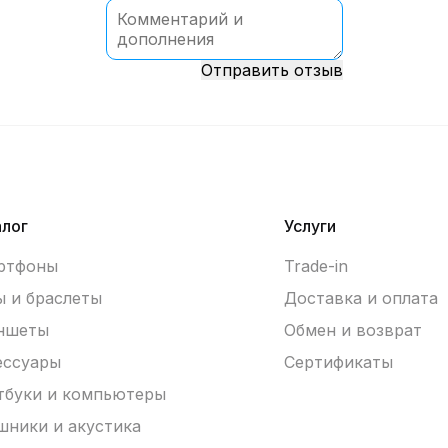
Отправить отзыв
алог
Услуги
ртфоны
Trade-in
ы и браслеты
Доставка и оплата
ншеты
Обмен и возврат
ессуары
Сертификаты
тбуки и компьютеры
шники и акустика