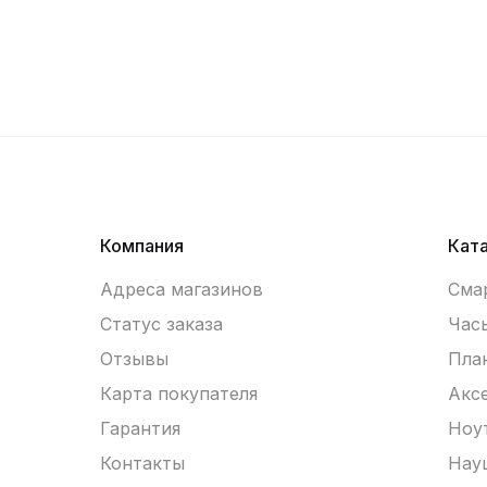
Компания
Кат
Адреса магазинов
Сма
Статус заказа
Час
Отзывы
Пла
Карта покупателя
Акс
Гарантия
Ноу
Контакты
Нау