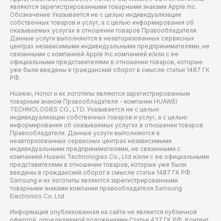
являются зарегистрированными товарными знаками Apple Inc.
Обозначение Указывается не с целью индивидуализации
собственных товаров и услуг, а с целью информирования об
оказываемых услугах в отношении товаров Правообладателя.
Данные услуги выполняются в неавторизованных сервисных
центрах независимыми индивидуальными предпринимателями, не
связанными с компанией Apple Inc компанией и/или с ее
официальными представителями в отношении товаров, которые
уже были введены в гражданский оборот в смысле статьи 1487 ГК
РФ.
Huawei, Honor и их логотипы являются зарегистрированным
товарным знаком Правообладателя - компании HUAWEI
TECHNOLOGIES CO., LTD. Указывается не с целью
индивидуализации собственных товаров и услуг, а с целью
информирования об оказываемых услугах в отношении товаров
Правообладателя. Данные услуги выполняются в
неавторизованных сервисных центрах независимыми
индивидуальными предпринимателями, не связанными с
компанией Huawei Technologies Co., Ltd и/или с ее официальными
представителями в отношении товаров, которые уже были
введены в гражданский оборот в смысле статьи 1487 ГК РФ.
Samsung и их логотипы являются зарегистрированными
товарными знаками компании правообладателя Samsung
Electronics Co. Ltd.
Информация опубликованная на сайте не является публичной
офертой, определяемой положениями Статьи 437 ГК РФ. Контент,