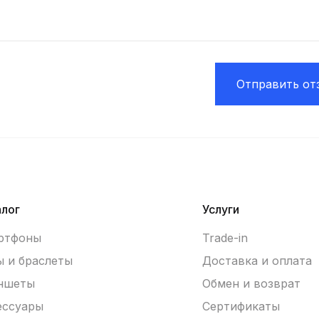
Отправить от
алог
Услуги
ртфоны
Trade-in
ы и браслеты
Доставка и оплата
ншеты
Обмен и возврат
ессуары
Сертификаты