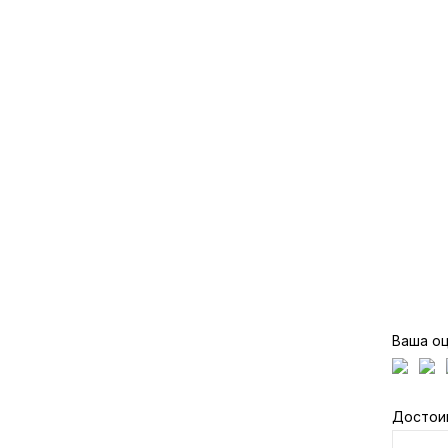
Ваша о
Достои