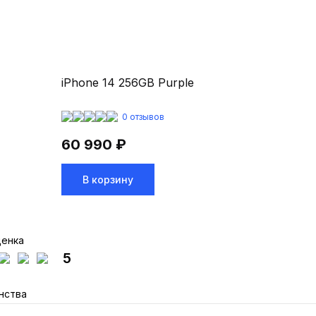
iPhone 14 256GB Purple
0 отзывов
60 990 ₽
В корзину
ценка
5
нства