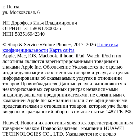
г. Пенза,
ул. Московская, 6
ИП Дорофеев Илья Владимирович
ОГРНИП 311580917800025
ИНН 583516942340
© Shop & Service «Future Phone», 2017–2026
Политика
конфиденциальности
Карта сайта
Apple, Mac, iOS, Macbook, iPhone, iPad, Watch, iPod и их
логотипы являются зарегистрированными товарными
знаками Apple Inc. Обозначение Указывается не с целью
индивидуализации собственных товаров и услуг, а с целью
информирования об оказываемых услугах в отношении
товаров Правообладателя. Данные услуги выполняются в
неавторизованных сервисных центрах независимыми
индивидуальными предпринимателями, не связанными с
компанией Apple Inc компанией и/или с ее официальными
представителями в отношении товаров, которые уже были
введены в гражданский оборот в смысле статьи 1487 ГК РФ.
Huawei, Honor и их логотипы являются зарегистрированным
товарным знаком Правообладателя - компании HUAWEI
TECHNOLOGIES CO., LTD. Указывается не с целью