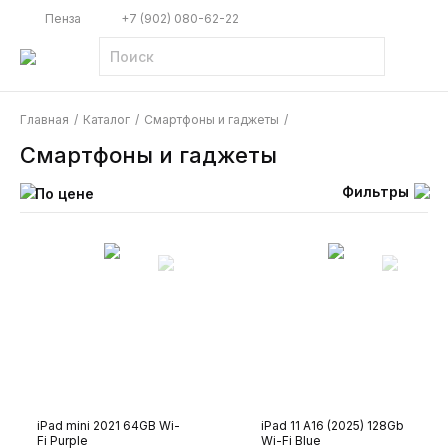
Пенза
+7 (902) 080-62-22
Главная
/
Каталог
/
Смартфоны и гаджеты
/
Смартфоны и гаджеты
Фильтры
По цене
iPad mini 2021 64GB Wi-
iPad 11 A16 (2025) 128Gb
Fi Purple
Wi-Fi Blue