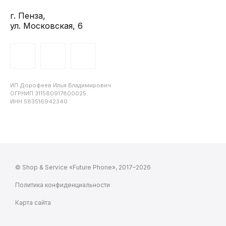
г. Пенза,
ул. Московская, 6
ИП Дорофеев Илья Владимирович
ОГРНИП 311580917800025
ИНН 583516942340
© Shop & Service «Future Phone», 2017–2026
Политика конфиденциальности
Карта сайта