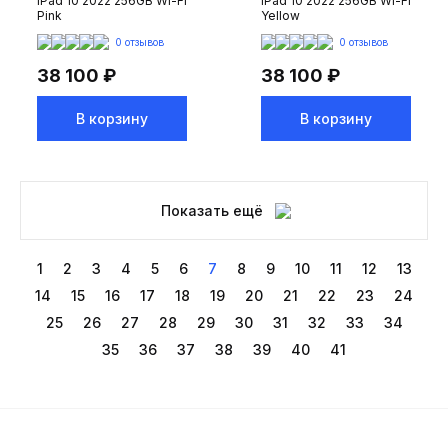
iPad 10 2022 256GB Wi-Fi
iPad 10 2022 256GB Wi-Fi
Pink
Yellow
0 отзывов
0 отзывов
38 100 ₽
38 100 ₽
В корзину
В корзину
Показать ещё
1
2
3
4
5
6
7
8
9
10
11
12
13
14
15
16
17
18
19
20
21
22
23
24
25
26
27
28
29
30
31
32
33
34
35
36
37
38
39
40
41