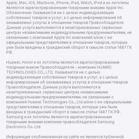
Apple, Mac, iOS, Macbook, iPhone, iPad, Watch, iPod и их логотипы
являются зарегистрированными товарными знаками Apple Inc.
Обозначение Указывается не с целью индивидуализации
собственных товаров и услуг, а с целью информирования об
оказываемых услугах в отношении товаров Правообладателя.
Данные услуги выполняются в неавторизованных сервисных
центрах независимыми индивидуальными предпринимателями, не
связанными с компанией Apple Inc компанией и/или с ее
официальными представителями в отношении товаров, которые
уже были введены в гражданский оборот в смысле статьи 1487 ГК
РФ.
Huawei, Honor и их логотипы являются зарегистрированным
товарным знаком Правообладателя - компании HUAWEI
TECHNOLOGIES CO., LTD. Указывается не с целью
индивидуализации собственных товаров и услуг, а с целью
информирования об оказываемых услугах в отношении товаров
Правообладателя. Данные услуги выполняются в
неавторизованных сервисных центрах независимыми
индивидуальными предпринимателями, не связанными с
компанией Huawei Technologies Co., Ltd и/или с ее официальными
представителями в отношении товаров, которые уже были
введены в гражданский оборот в смысле статьи 1487 ГК РФ.
Samsung и их логотипы являются зарегистрированными
товарными знаками компании правообладателя Samsung
Electronics Co. Ltd.
Информация опубликованная на сайте не является публичной