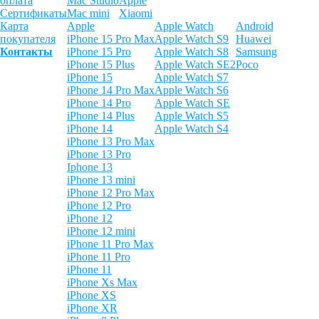
оплата
Mac Studio
Apple
Сертификаты
Mac mini
Xiaomi
Карта
Apple
Apple Watch
Android
покупателя
iPhone 15 Pro Max
Apple Watch S9
Huawei
Контакты
iPhone 15 Pro
Apple Watch S8
Samsung
iPhone 15 Plus
Apple Watch SE2
Poco
iPhone 15
Apple Watch S7
iPhone 14 Pro Max
Apple Watch S6
iPhone 14 Pro
Apple Watch SE
iPhone 14 Plus
Apple Watch S5
iPhone 14
Apple Watch S4
iPhone 13 Pro Max
iPhone 13 Pro
Iphone 13
iPhone 13 mini
iPhone 12 Pro Max
iPhone 12 Pro
iPhone 12
iPhone 12 mini
iPhone 11 Pro Max
iPhone 11 Pro
iPhone 11
iPhone Xs Max
iPhone XS
iPhone XR