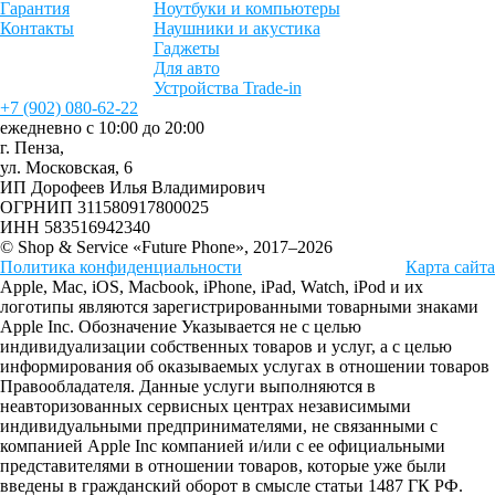
Гарантия
Ноутбуки и компьютеры
Контакты
Наушники и акустика
Гаджеты
Для авто
Устройства Trade-in
+7 (902) 080-62-22
ежедневно с 10:00 до 20:00
г. Пенза,
ул. Московская, 6
ИП Дорофеев Илья Владимирович
ОГРНИП 311580917800025
ИНН 583516942340
© Shop & Service «Future Phone», 2017–2026
Политика конфиденциальности
Карта сайта
Apple, Mac, iOS, Macbook, iPhone, iPad, Watch, iPod и их
логотипы являются зарегистрированными товарными знаками
Apple Inc. Обозначение Указывается не с целью
индивидуализации собственных товаров и услуг, а с целью
информирования об оказываемых услугах в отношении товаров
Правообладателя. Данные услуги выполняются в
неавторизованных сервисных центрах независимыми
индивидуальными предпринимателями, не связанными с
компанией Apple Inc компанией и/или с ее официальными
представителями в отношении товаров, которые уже были
введены в гражданский оборот в смысле статьи 1487 ГК РФ.