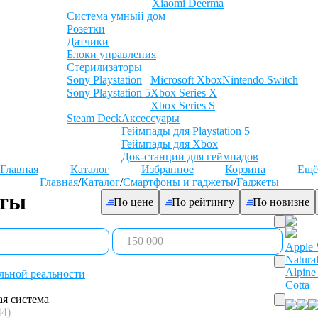
Xiaomi Deerma
Система умный дом
Розетки
Датчики
Блоки управления
Стерилизаторы
Sony Playstation
Microsoft Xbox
Nintendo Switch
Sony Playstation 5
Xbox Series X
Xbox Series S
Steam Deck
Аксессуары
Геймпады для Playstation 5
Геймпады для Xbox
Док-станции для геймпадов
Главная
Каталог
Избранное
Корзина
Ещё
Главная
/
Каталог
/
Смартфоны и гаджеты
/
Гаджеты
еты
По цене
По рейтингу
По новизне
Apple 
Natura
Alpine
льной реальности
Cotta
я система
44)