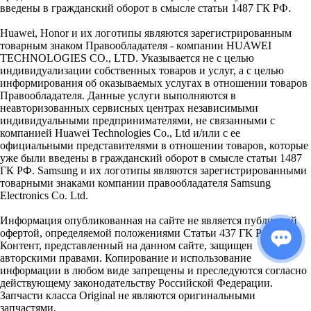
введены в гражданский оборот в смысле статьи 1487 ГК РФ.
Huawei, Honor и их логотипы являются зарегистрированным
товарным знаком Правообладателя - компании HUAWEI
TECHNOLOGIES CO., LTD. Указывается не с целью
индивидуализации собственных товаров и услуг, а с целью
информирования об оказываемых услугах в отношении товаров
Правообладателя. Данные услуги выполняются в
неавторизованных сервисных центрах независимыми
индивидуальными предпринимателями, не связанными с
компанией Huawei Technologies Co., Ltd и/или с ее
официальными представителями в отношении товаров, которые
уже были введены в гражданский оборот в смысле статьи 1487
ГК РФ. Samsung и их логотипы являются зарегистрированными
товарными знаками компании правообладателя Samsung
Electronics Co. Ltd.
Информация опубликованная на сайте не является публичной
офертой, определяемой положениями Статьи 437 ГК РФ.
Контент, представленный на данном сайте, защищен
авторскими правами. Копирование и использование
информации в любом виде запрещены и преследуются согласно
действующему законодательству Российской Федерации.
Запчасти класса Original не являются оригинальными
запчастями.