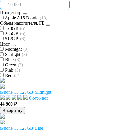
Процессор
Apple A15 Bionic
(18)
Объем накопителя, ГБ
128GB
(6)
256GB
(6)
512GB
(6)
Цвет
Midnight
(3)
Starlight
(3)
Blue
(3)
Green
(3)
Pink
(3)
Red
(3)
iPhone 13 128GB Midnight
0 отзывов
44 900 ₽
В корзину
iPhone 13 128GB Blue