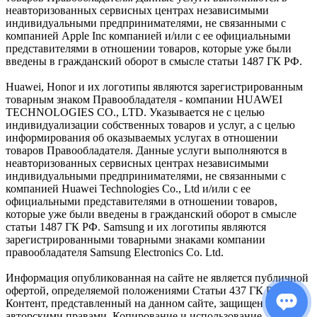
неавторизованных сервисных центрах независимыми
индивидуальными предпринимателями, не связанными с
компанией Apple Inc компанией и/или с ее официальными
представителями в отношении товаров, которые уже были
введены в гражданский оборот в смысле статьи 1487 ГК РФ.
Huawei, Honor и их логотипы являются зарегистрированным
товарным знаком Правообладателя - компании HUAWEI
TECHNOLOGIES CO., LTD. Указывается не с целью
индивидуализации собственных товаров и услуг, а с целью
информирования об оказываемых услугах в отношении
товаров Правообладателя. Данные услуги выполняются в
неавторизованных сервисных центрах независимыми
индивидуальными предпринимателями, не связанными с
компанией Huawei Technologies Co., Ltd и/или с ее
официальными представителями в отношении товаров,
которые уже были введены в гражданский оборот в смысле
статьи 1487 ГК РФ. Samsung и их логотипы являются
зарегистрированными товарными знаками компании
правообладателя Samsung Electronics Co. Ltd.
Информация опубликованная на сайте не является публичной
офертой, определяемой положениями Статьи 437 ГК РФ.
Контент, представленный на данном сайте, защищен
авторскими правами. Копирование и использование