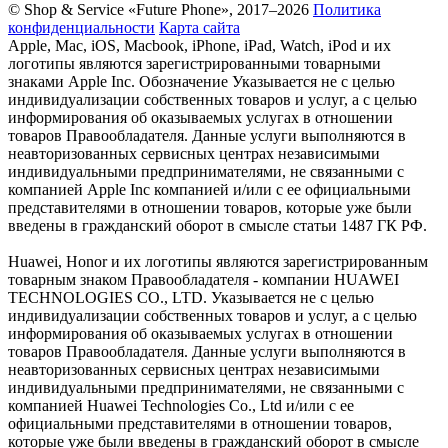
© Shop & Service «Future Phone», 2017–2026
Политика
конфиденциальности
Карта сайта
Apple, Mac, iOS, Macbook, iPhone, iPad, Watch, iPod и их
логотипы являются зарегистрированными товарными
знаками Apple Inc. Обозначение Указывается не с целью
индивидуализации собственных товаров и услуг, а с целью
информирования об оказываемых услугах в отношении
товаров Правообладателя. Данные услуги выполняются в
неавторизованных сервисных центрах независимыми
индивидуальными предпринимателями, не связанными с
компанией Apple Inc компанией и/или с ее официальными
представителями в отношении товаров, которые уже были
введены в гражданский оборот в смысле статьи 1487 ГК РФ.
Huawei, Honor и их логотипы являются зарегистрированным
товарным знаком Правообладателя - компании HUAWEI
TECHNOLOGIES CO., LTD. Указывается не с целью
индивидуализации собственных товаров и услуг, а с целью
информирования об оказываемых услугах в отношении
товаров Правообладателя. Данные услуги выполняются в
неавторизованных сервисных центрах независимыми
индивидуальными предпринимателями, не связанными с
компанией Huawei Technologies Co., Ltd и/или с ее
официальными представителями в отношении товаров,
которые уже были введены в гражданский оборот в смысле