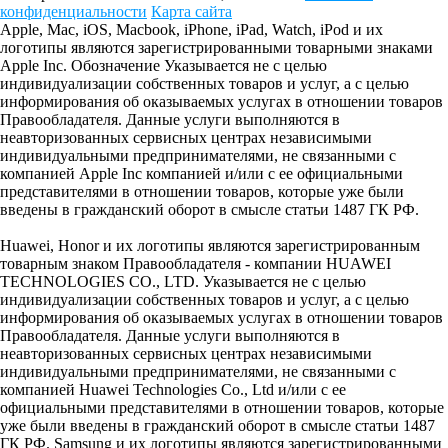
конфиденциальности
Карта сайта
Apple, Mac, iOS, Macbook, iPhone, iPad, Watch, iPod и их
логотипы являются зарегистрированными товарными знаками
Apple Inc. Обозначение Указывается не с целью
индивидуализации собственных товаров и услуг, а с целью
информирования об оказываемых услугах в отношении товаров
Правообладателя. Данные услуги выполняются в
неавторизованных сервисных центрах независимыми
индивидуальными предпринимателями, не связанными с
компанией Apple Inc компанией и/или с ее официальными
представителями в отношении товаров, которые уже были
введены в гражданский оборот в смысле статьи 1487 ГК РФ.
Huawei, Honor и их логотипы являются зарегистрированным
товарным знаком Правообладателя - компании HUAWEI
TECHNOLOGIES CO., LTD. Указывается не с целью
индивидуализации собственных товаров и услуг, а с целью
информирования об оказываемых услугах в отношении товаров
Правообладателя. Данные услуги выполняются в
неавторизованных сервисных центрах независимыми
индивидуальными предпринимателями, не связанными с
компанией Huawei Technologies Co., Ltd и/или с ее
официальными представителями в отношении товаров, которые
уже были введены в гражданский оборот в смысле статьи 1487
ГК РФ. Samsung и их логотипы являются зарегистрированными