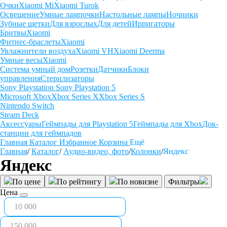
Очки
Xiaomi Mi
Xiaomi Turok
Освещение
Умные лампочки
Настольные лампы
Ночники
Зубные щетки
Для взрослых
Для детей
Ирригаторы
Бритвы
Xiaomi
Фитнес-браслеты
Xiaomi
Увлажнители воздуха
Xiaomi VH
Xiaomi Deerma
Умные весы
Xiaomi
Система умный дом
Розетки
Датчики
Блоки
управления
Стерилизаторы
Sony Playstation
Sony Playstation 5
Microsoft Xbox
Xbox Series X
Xbox Series S
Nintendo Switch
Steam Deck
Аксессуары
Геймпады для Playstation 5
Геймпады для Xbox
Док-
станции для геймпадов
Главная
Каталог
Избранное
Корзина
Ещё
Главная
/
Каталог
/
Аудио-видео, фото
/
Колонки
/
Яндекс
Яндекс
По цене
По рейтингу
По новизне
Фильтры
Цена