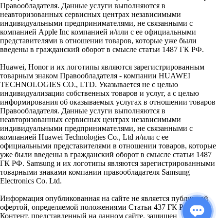
Правообладателя. Данные услуги выполняются в
неавторизованных сервисных центрах независимыми
индивидуальными предпринимателями, не связанными с
компанией Apple Inc компанией и/или с ее официальными
представителями в отношении товаров, которые уже были
введены в гражданский оборот в смысле статьи 1487 ГК РФ.
Huawei, Honor и их логотипы являются зарегистрированным
товарным знаком Правообладателя - компании HUAWEI
TECHNOLOGIES CO., LTD. Указывается не с целью
индивидуализации собственных товаров и услуг, а с целью
информирования об оказываемых услугах в отношении товаров
Правообладателя. Данные услуги выполняются в
неавторизованных сервисных центрах независимыми
индивидуальными предпринимателями, не связанными с
компанией Huawei Technologies Co., Ltd и/или с ее
официальными представителями в отношении товаров, которые
уже были введены в гражданский оборот в смысле статьи 1487
ГК РФ. Samsung и их логотипы являются зарегистрированными
товарными знаками компании правообладателя Samsung
Electronics Co. Ltd.
Информация опубликованная на сайте не является публичной
офертой, определяемой положениями Статьи 437 ГК РФ.
Контент, представленный на данном сайте, защищен