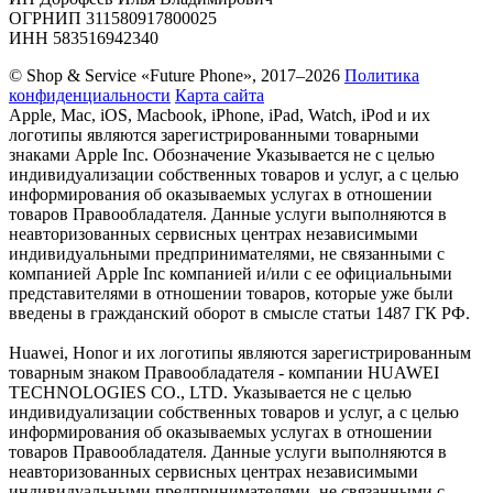
ОГРНИП 311580917800025
ИНН 583516942340
© Shop & Service «Future Phone», 2017–2026
Политика
конфиденциальности
Карта сайта
Apple, Mac, iOS, Macbook, iPhone, iPad, Watch, iPod и их
логотипы являются зарегистрированными товарными
знаками Apple Inc. Обозначение Указывается не с целью
индивидуализации собственных товаров и услуг, а с целью
информирования об оказываемых услугах в отношении
товаров Правообладателя. Данные услуги выполняются в
неавторизованных сервисных центрах независимыми
индивидуальными предпринимателями, не связанными с
компанией Apple Inc компанией и/или с ее официальными
представителями в отношении товаров, которые уже были
введены в гражданский оборот в смысле статьи 1487 ГК РФ.
Huawei, Honor и их логотипы являются зарегистрированным
товарным знаком Правообладателя - компании HUAWEI
TECHNOLOGIES CO., LTD. Указывается не с целью
индивидуализации собственных товаров и услуг, а с целью
информирования об оказываемых услугах в отношении
товаров Правообладателя. Данные услуги выполняются в
неавторизованных сервисных центрах независимыми
индивидуальными предпринимателями, не связанными с