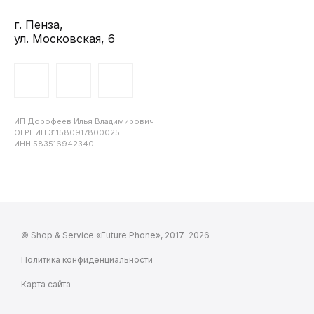
г. Пенза,
ул. Московская, 6
ИП Дорофеев Илья Владимирович
ОГРНИП 311580917800025
ИНН 583516942340
© Shop & Service «Future Phone», 2017–2026
Политика конфиденциальности
Карта сайта