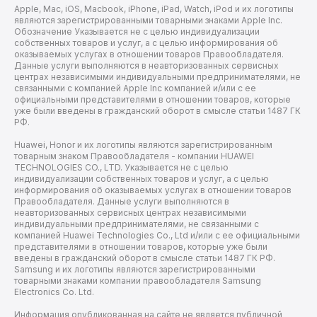
Apple, Mac, iOS, Macbook, iPhone, iPad, Watch, iPod и их логотипы
являются зарегистрированными товарными знаками Apple Inc.
Обозначение Указывается не с целью индивидуализации
собственных товаров и услуг, а с целью информирования об
оказываемых услугах в отношении товаров Правообладателя.
Данные услуги выполняются в неавторизованных сервисных
центрах независимыми индивидуальными предпринимателями, не
связанными с компанией Apple Inc компанией и/или с ее
официальными представителями в отношении товаров, которые
уже были введены в гражданский оборот в смысле статьи 1487 ГК
РФ.
Huawei, Honor и их логотипы являются зарегистрированным
товарным знаком Правообладателя - компании HUAWEI
TECHNOLOGIES CO., LTD. Указывается не с целью
индивидуализации собственных товаров и услуг, а с целью
информирования об оказываемых услугах в отношении товаров
Правообладателя. Данные услуги выполняются в
неавторизованных сервисных центрах независимыми
индивидуальными предпринимателями, не связанными с
компанией Huawei Technologies Co., Ltd и/или с ее официальными
представителями в отношении товаров, которые уже были
введены в гражданский оборот в смысле статьи 1487 ГК РФ.
Samsung и их логотипы являются зарегистрированными
товарными знаками компании правообладателя Samsung
Electronics Co. Ltd.
Информация опубликованная на сайте не является публичной