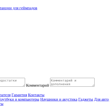
танции для геймпадов
Комментарий
пателя
Гарантия
Контакты
оутбуки и компьютеры
Наушники и акустика
Гаджеты
Для авто
ты