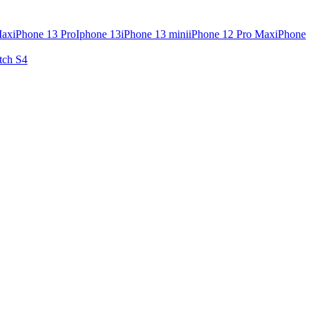
Max
iPhone 13 Pro
Iphone 13
iPhone 13 mini
iPhone 12 Pro Max
iPhone
tch S4