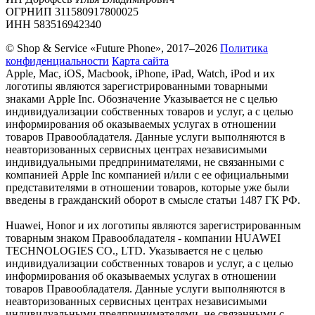
ОГРНИП 311580917800025
ИНН 583516942340
© Shop & Service «Future Phone», 2017–2026
Политика
конфиденциальности
Карта сайта
Apple, Mac, iOS, Macbook, iPhone, iPad, Watch, iPod и их
логотипы являются зарегистрированными товарными
знаками Apple Inc. Обозначение Указывается не с целью
индивидуализации собственных товаров и услуг, а с целью
информирования об оказываемых услугах в отношении
товаров Правообладателя. Данные услуги выполняются в
неавторизованных сервисных центрах независимыми
индивидуальными предпринимателями, не связанными с
компанией Apple Inc компанией и/или с ее официальными
представителями в отношении товаров, которые уже были
введены в гражданский оборот в смысле статьи 1487 ГК РФ.
Huawei, Honor и их логотипы являются зарегистрированным
товарным знаком Правообладателя - компании HUAWEI
TECHNOLOGIES CO., LTD. Указывается не с целью
индивидуализации собственных товаров и услуг, а с целью
информирования об оказываемых услугах в отношении
товаров Правообладателя. Данные услуги выполняются в
неавторизованных сервисных центрах независимыми
индивидуальными предпринимателями, не связанными с