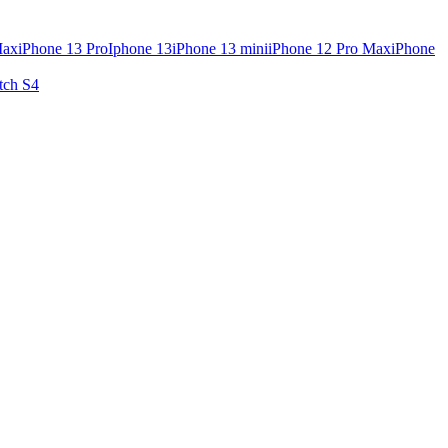
Max
iPhone 13 Pro
Iphone 13
iPhone 13 mini
iPhone 12 Pro Max
iPhone
tch S4