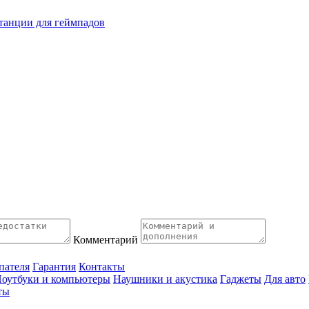
танции для геймпадов
Комментарий
пателя
Гарантия
Контакты
оутбуки и компьютеры
Наушники и акустика
Гаджеты
Для авто
ты