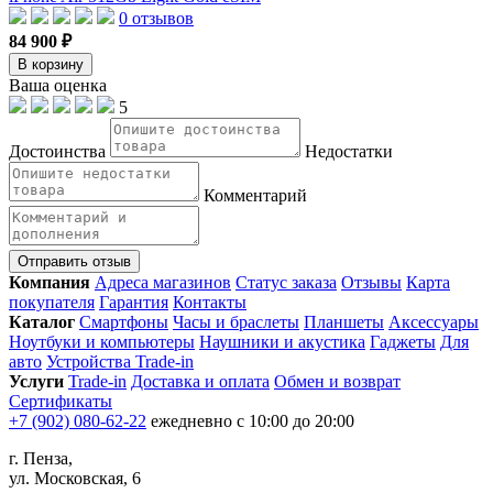
0 отзывов
84 900 ₽
В корзину
Ваша оценка
5
Достоинства
Недостатки
Комментарий
Отправить отзыв
Компания
Адреса магазинов
Статус заказа
Отзывы
Карта
покупателя
Гарантия
Контакты
Каталог
Смартфоны
Часы и браслеты
Планшеты
Аксессуары
Ноутбуки и компьютеры
Наушники и акустика
Гаджеты
Для
авто
Устройства Trade-in
Услуги
Trade-in
Доставка и оплата
Обмен и возврат
Сертификаты
+7 (902) 080-62-22
ежедневно с 10:00 до 20:00
г. Пенза,
ул. Московская, 6