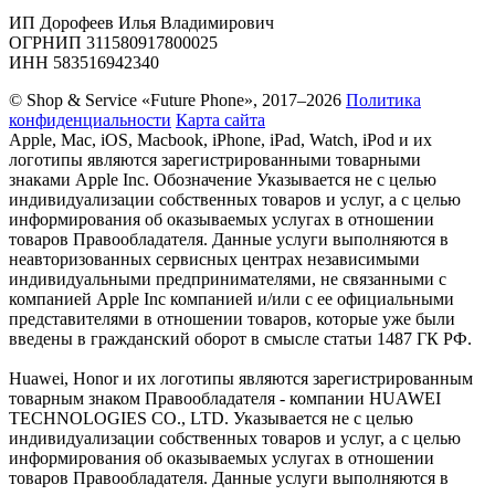
ИП Дорофеев Илья Владимирович
ОГРНИП 311580917800025
ИНН 583516942340
© Shop & Service «Future Phone», 2017–2026
Политика
конфиденциальности
Карта сайта
Apple, Mac, iOS, Macbook, iPhone, iPad, Watch, iPod и их
логотипы являются зарегистрированными товарными
знаками Apple Inc. Обозначение Указывается не с целью
индивидуализации собственных товаров и услуг, а с целью
информирования об оказываемых услугах в отношении
товаров Правообладателя. Данные услуги выполняются в
неавторизованных сервисных центрах независимыми
индивидуальными предпринимателями, не связанными с
компанией Apple Inc компанией и/или с ее официальными
представителями в отношении товаров, которые уже были
введены в гражданский оборот в смысле статьи 1487 ГК РФ.
Huawei, Honor и их логотипы являются зарегистрированным
товарным знаком Правообладателя - компании HUAWEI
TECHNOLOGIES CO., LTD. Указывается не с целью
индивидуализации собственных товаров и услуг, а с целью
информирования об оказываемых услугах в отношении
товаров Правообладателя. Данные услуги выполняются в