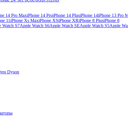
ne 14 Pro Max
iPhone 14 Pro
iPhone 14 Plus
iPhone 14
iPhone 13 Pro 
one 11
iPhone Xs Max
iPhone XS
iPhone XR
iPhone 8 Plus
iPhone 8
e Watch S7
Apple Watch S6
Apple Watch SE
Apple Watch S5
Apple Wa
Фен Dyson
заторы