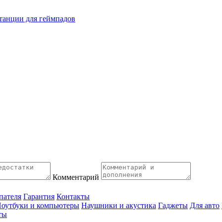
танции для геймпадов
Комментарий
пателя
Гарантия
Контакты
оутбуки и компьютеры
Наушники и акустика
Гаджеты
Для авто
ты