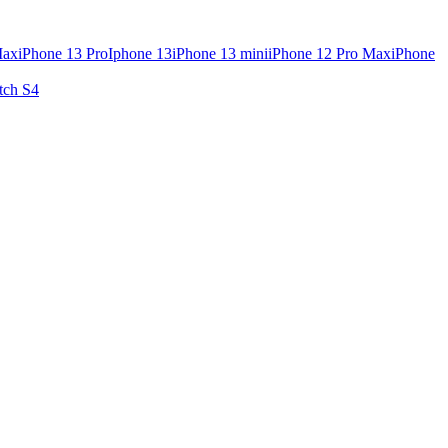
Max
iPhone 13 Pro
Iphone 13
iPhone 13 mini
iPhone 12 Pro Max
iPhone
tch S4