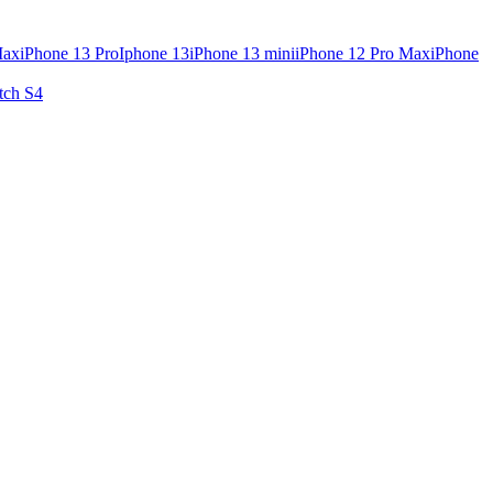
Max
iPhone 13 Pro
Iphone 13
iPhone 13 mini
iPhone 12 Pro Max
iPhone
tch S4