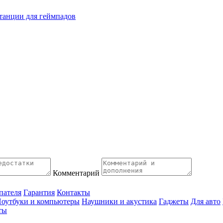
танции для геймпадов
Комментарий
пателя
Гарантия
Контакты
оутбуки и компьютеры
Наушники и акустика
Гаджеты
Для авто
ты