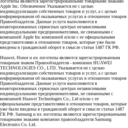
логотипы являются зарегистрированными товарными знаками
Apple Inc. Обозначение Указывается не с целью
индивидуализации собственных товаров и услуг, а с целью
информирования об оказываемых услугах в отношении товаров
Правообладателя. Данные услуги выполняются в
неавторизованных сервисных центрах независимыми
индивидуальными предпринимателями, не связанными с
компанией Apple Inc компанией и/или с ее официальными
представителями в отношении товаров, которые уже были
введены в гражданский оборот в смысле статьи 1487 ГК РФ.
Huawei, Honor и их логотипы являются зарегистрированным
товарным знаком Правообладателя - компании HUAWEI
TECHNOLOGIES CO., LTD. Указывается не с целью
индивидуализации собственных товаров и услуг, а с целью
информирования об оказываемых услугах в отношении товаров
Правообладателя. Данные услуги выполняются в
неавторизованных сервисных центрах независимыми
индивидуальными предпринимателями, не связанными с
компанией Huawei Technologies Co., Ltd и/или с ее
официальными представителями в отношении товаров, которые
уже были введены в гражданский оборот в смысле статьи 1487
ГК РФ. Samsung и их логотипы являются зарегистрированными
товарными знаками компании правообладателя Samsung
Electronics Co. Ltd.