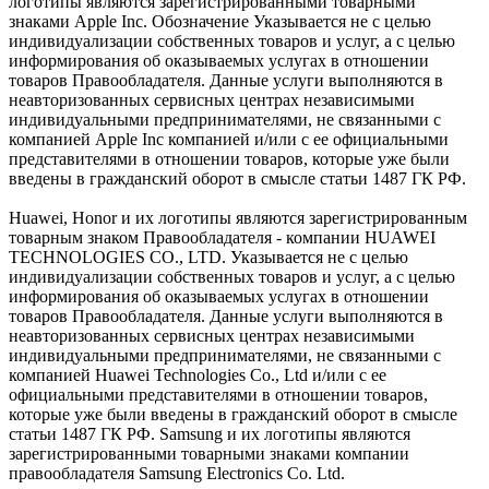
логотипы являются зарегистрированными товарными
знаками Apple Inc. Обозначение Указывается не с целью
индивидуализации собственных товаров и услуг, а с целью
информирования об оказываемых услугах в отношении
товаров Правообладателя. Данные услуги выполняются в
неавторизованных сервисных центрах независимыми
индивидуальными предпринимателями, не связанными с
компанией Apple Inc компанией и/или с ее официальными
представителями в отношении товаров, которые уже были
введены в гражданский оборот в смысле статьи 1487 ГК РФ.
Huawei, Honor и их логотипы являются зарегистрированным
товарным знаком Правообладателя - компании HUAWEI
TECHNOLOGIES CO., LTD. Указывается не с целью
индивидуализации собственных товаров и услуг, а с целью
информирования об оказываемых услугах в отношении
товаров Правообладателя. Данные услуги выполняются в
неавторизованных сервисных центрах независимыми
индивидуальными предпринимателями, не связанными с
компанией Huawei Technologies Co., Ltd и/или с ее
официальными представителями в отношении товаров,
которые уже были введены в гражданский оборот в смысле
статьи 1487 ГК РФ. Samsung и их логотипы являются
зарегистрированными товарными знаками компании
правообладателя Samsung Electronics Co. Ltd.