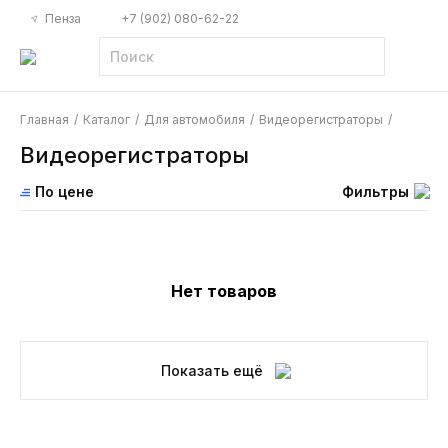
Пенза
+7 (902) 080-62-22
Главная
/
Каталог
/
Для автомобиля
/
Видеорегистраторы
/
Видеорегистраторы
По цене
Фильтры
Нет товаров
Показать ещё