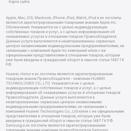
Карта сайта
Apple, Mac, iOS, Macbook, iPhone, iPad, Watch, iPod и их логотипы
являются зарегистрированными товарными знаками Apple Inc.
Обозначение Указывается не с целью индивидуализации
собственных товаров и услуг, а с целью информирования об
оказываемых услугах в отношении товаров Правообладателя.
Данные услуги выполняются в неавторизованных сервисных
центрах независимыми индивидуальными предпринимателями, не
связанными с компанией Apple Inc компанией и/или с ее
официальными представителями в отношении товаров, которые
уже были введены в гражданский оборот в смысле статьи 1487 ГК
РФ.
Huawei, Honor и их логотипы являются зарегистрированным
товарным знаком Правообладателя - компании HUAWEI
TECHNOLOGIES CO., LTD. Указывается не с целью
индивидуализации собственных товаров и услуг, а с целью
информирования об оказываемых услугах в отношении товаров
Правообладателя. Данные услуги выполняются в
неавторизованных сервисных центрах независимыми
индивидуальными предпринимателями, не связанными с
компанией Huawei Technologies Co., Ltd и/или с ее официальными
представителями в отношении товаров, которые уже были
введены в гражданский оборот в смысле статьи 1487 ГК РФ.
Samsung и их логотипы являются зарегистрированными
товарными знаками компании правообладателя Samsung