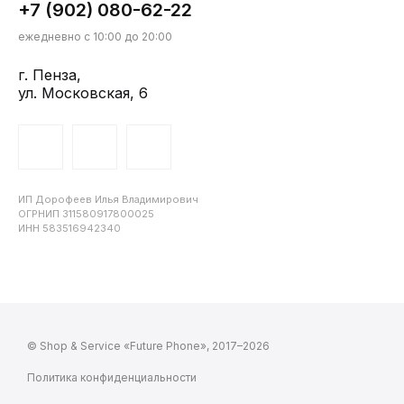
+7 (902) 080-62-22
ежедневно с 10:00 до 20:00
г. Пенза,
ул. Московская, 6
ИП Дорофеев Илья Владимирович
ОГРНИП 311580917800025
ИНН 583516942340
© Shop & Service «Future Phone», 2017–2026
Политика конфиденциальности