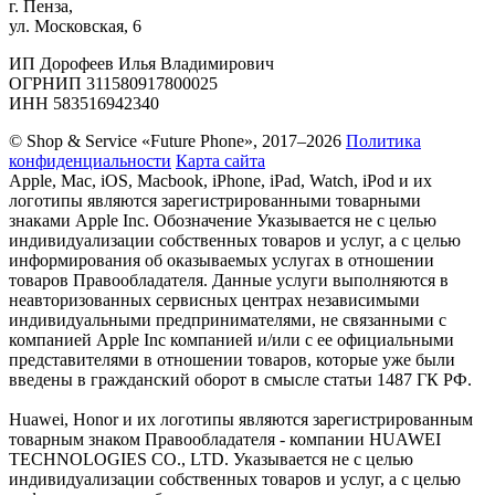
г. Пенза,
ул. Московская, 6
ИП Дорофеев Илья Владимирович
ОГРНИП 311580917800025
ИНН 583516942340
© Shop & Service «Future Phone», 2017–2026
Политика
конфиденциальности
Карта сайта
Apple, Mac, iOS, Macbook, iPhone, iPad, Watch, iPod и их
логотипы являются зарегистрированными товарными
знаками Apple Inc. Обозначение Указывается не с целью
индивидуализации собственных товаров и услуг, а с целью
информирования об оказываемых услугах в отношении
товаров Правообладателя. Данные услуги выполняются в
неавторизованных сервисных центрах независимыми
индивидуальными предпринимателями, не связанными с
компанией Apple Inc компанией и/или с ее официальными
представителями в отношении товаров, которые уже были
введены в гражданский оборот в смысле статьи 1487 ГК РФ.
Huawei, Honor и их логотипы являются зарегистрированным
товарным знаком Правообладателя - компании HUAWEI
TECHNOLOGIES CO., LTD. Указывается не с целью
индивидуализации собственных товаров и услуг, а с целью