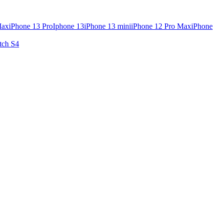
Max
iPhone 13 Pro
Iphone 13
iPhone 13 mini
iPhone 12 Pro Max
iPhone
tch S4