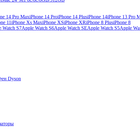
ne 14 Pro Max
iPhone 14 Pro
iPhone 14 Plus
iPhone 14
iPhone 13 Pro 
one 11
iPhone Xs Max
iPhone XS
iPhone XR
iPhone 8 Plus
iPhone 8
e Watch S7
Apple Watch S6
Apple Watch SE
Apple Watch S5
Apple Wa
Фен Dyson
заторы