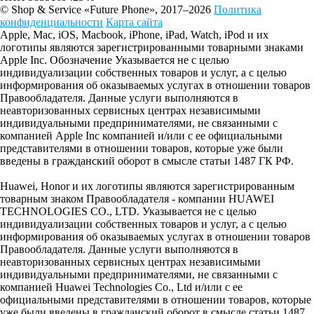
© Shop & Service «Future Phone», 2017–2026
Политика
конфиденциальности
Карта сайта
Apple, Mac, iOS, Macbook, iPhone, iPad, Watch, iPod и их
логотипы являются зарегистрированными товарными знаками
Apple Inc. Обозначение Указывается не с целью
индивидуализации собственных товаров и услуг, а с целью
информирования об оказываемых услугах в отношении товаров
Правообладателя. Данные услуги выполняются в
неавторизованных сервисных центрах независимыми
индивидуальными предпринимателями, не связанными с
компанией Apple Inc компанией и/или с ее официальными
представителями в отношении товаров, которые уже были
введены в гражданский оборот в смысле статьи 1487 ГК РФ.
Huawei, Honor и их логотипы являются зарегистрированным
товарным знаком Правообладателя - компании HUAWEI
TECHNOLOGIES CO., LTD. Указывается не с целью
индивидуализации собственных товаров и услуг, а с целью
информирования об оказываемых услугах в отношении товаров
Правообладателя. Данные услуги выполняются в
неавторизованных сервисных центрах независимыми
индивидуальными предпринимателями, не связанными с
компанией Huawei Technologies Co., Ltd и/или с ее
официальными представителями в отношении товаров, которые
уже были введены в гражданский оборот в смысле статьи 1487