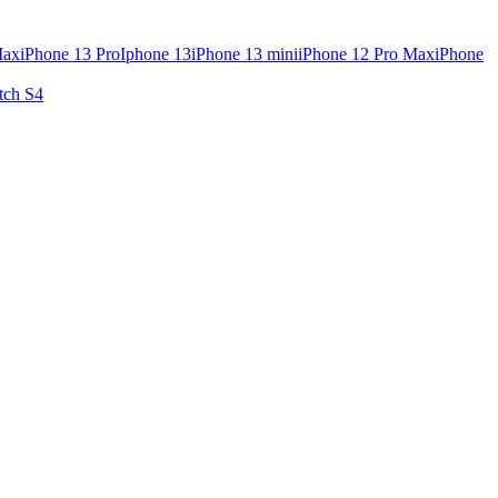
Max
iPhone 13 Pro
Iphone 13
iPhone 13 mini
iPhone 12 Pro Max
iPhone
tch S4