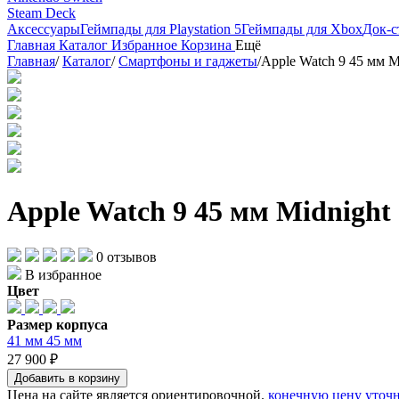
Steam Deck
Аксессуары
Геймпады для Playstation 5
Геймпады для Xbox
Док-с
Главная
Каталог
Избранное
Корзина
Ещё
Главная
/
Каталог
/
Смартфоны и гаджеты
/
Apple Watch 9 45 мм M
Apple Watch 9 45 мм Midnight
0 отзывов
В избранное
Цвет
Размер корпуса
41 мм
45 мм
27 900 ₽
Добавить в корзину
Цена на сайте является ориентировочной.
конечную цену уточн