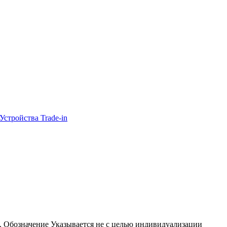
Устройства Trade-in
nc. Обозначение Указывается не с целью индивидуализации