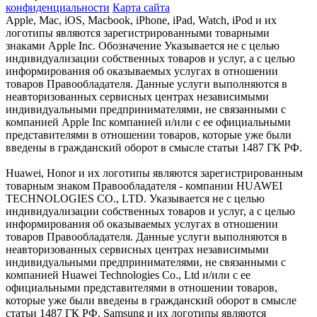
конфиденциальности
Карта сайта
Apple, Mac, iOS, Macbook, iPhone, iPad, Watch, iPod и их
логотипы являются зарегистрированными товарными
знаками Apple Inc. Обозначение Указывается не с целью
индивидуализации собственных товаров и услуг, а с целью
информирования об оказываемых услугах в отношении
товаров Правообладателя. Данные услуги выполняются в
неавторизованных сервисных центрах независимыми
индивидуальными предпринимателями, не связанными с
компанией Apple Inc компанией и/или с ее официальными
представителями в отношении товаров, которые уже были
введены в гражданский оборот в смысле статьи 1487 ГК РФ.
Huawei, Honor и их логотипы являются зарегистрированным
товарным знаком Правообладателя - компании HUAWEI
TECHNOLOGIES CO., LTD. Указывается не с целью
индивидуализации собственных товаров и услуг, а с целью
информирования об оказываемых услугах в отношении
товаров Правообладателя. Данные услуги выполняются в
неавторизованных сервисных центрах независимыми
индивидуальными предпринимателями, не связанными с
компанией Huawei Technologies Co., Ltd и/или с ее
официальными представителями в отношении товаров,
которые уже были введены в гражданский оборот в смысле
статьи 1487 ГК РФ. Samsung и их логотипы являются