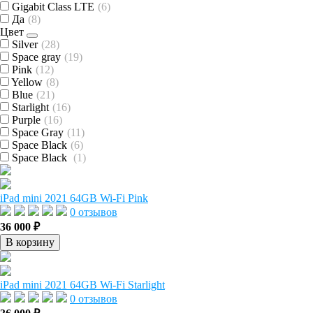
Gigabit Class LTE
(6)
Да
(8)
Цвет
Silver
(28)
Space gray
(19)
Pink
(12)
Yellow
(8)
Blue
(21)
Starlight
(16)
Purple
(16)
Space Gray
(11)
Space Black
(6)
Space Black
(1)
iPad mini 2021 64GB Wi-Fi Pink
0 отзывов
36 000 ₽
В корзину
iPad mini 2021 64GB Wi-Fi Starlight
0 отзывов