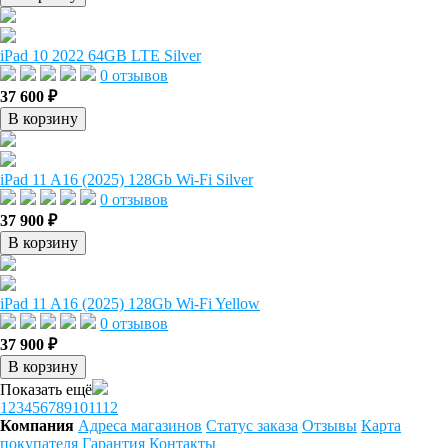
iPad 10 2022 64GB LTE Silver
0 отзывов
37 600 ₽
В корзину
iPad 11 A16 (2025) 128Gb Wi-Fi Silver
0 отзывов
37 900 ₽
В корзину
iPad 11 A16 (2025) 128Gb Wi-Fi Yellow
0 отзывов
37 900 ₽
В корзину
Показать ещё
1
2
3
4
5
6
7
8
9
10
11
12
Компания
Адреса магазинов
Статус заказа
Отзывы
Карта
покупателя
Гарантия
Контакты