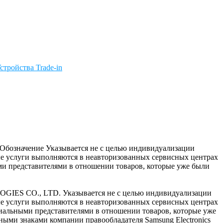
стройства Trade-in
c. Обозначение Указывается не с целью индивидуализации
ые услуги выполняются в неавторизованных сервисных центрах
и представителями в отношении товаров, которые уже были
OGIES CO., LTD. Указывается не с целью индивидуализации
ые услуги выполняются в неавторизованных сервисных центрах
циальными представителями в отношении товаров, которые уже
ными знаками компании правообладателя Samsung Electronics