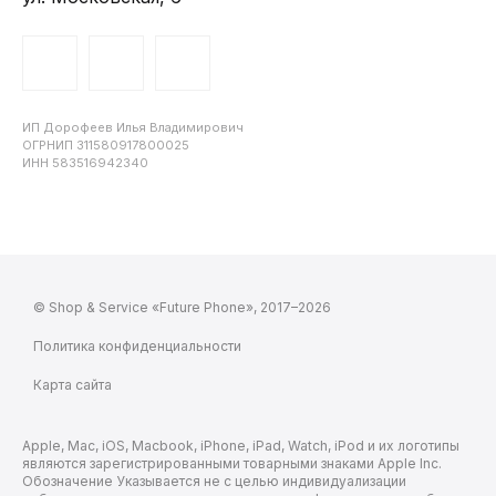
ИП Дорофеев Илья Владимирович
ОГРНИП 311580917800025
ИНН 583516942340
© Shop & Service «Future Phone», 2017–2026
Политика конфиденциальности
Карта сайта
Apple, Mac, iOS, Macbook, iPhone, iPad, Watch, iPod и их логотипы
являются зарегистрированными товарными знаками Apple Inc.
Обозначение Указывается не с целью индивидуализации