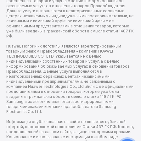
собственных товаров и услуг, а с целью информирования об
оказываемых услугах в отношении товаров Правообладателя.
Данные услуги выполняются в неавторизованных сервисных
центрах независимыми индивидуальными предпринимателями, не
связанными с компанией Apple Inc компанией и/или с ее
официальными представителями в отношении товаров, которые
уже были введены в гражданский оборот в смысле статьи 1487 ГК
РФ.
Huawei, Honor и их логотипы являются зарегистрированным
товарным знаком Правообладателя - компании HUAWEI
TECHNOLOGIES CO., LTD. Указывается не с целью
индивидуализации собственных товаров и услуг, а с целью
информирования об оказываемых услугах в отношении товаров
Правообладателя. Данные услуги выполняются в
неавторизованных сервисных центрах независимыми
индивидуальными предпринимателями, не связанными с
компанией Huawei Technologies Co., Ltd и/или с ее официальными
представителями в отношении товаров, которые уже были
введены в гражданский оборот в смысле статьи 1487 ГК РФ.
Samsung и их логотипы являются зарегистрированными
товарными знаками компании правообладателя Samsung
Electronics Co. Ltd.
Информация опубликованная на сайте не является публичной
офертой, определяемой положениями Статьи 437 ГК РФ. Контент,
представленный на данном сайте, защищен авторскими правами.
Копирование и использование информации в любом виде