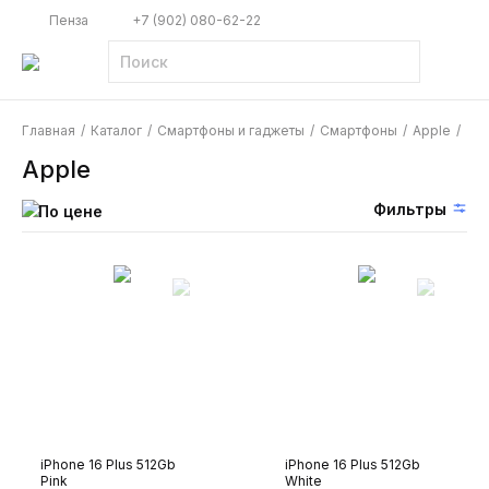
Пенза
+7 (902) 080-62-22
Главная
/
Каталог
/
Смартфоны и гаджеты
/
Смартфоны
/
Apple
/
Apple
Фильтры
По цене
iPhone 16 Plus 512Gb
iPhone 16 Plus 512Gb
Pink
White