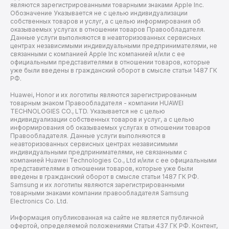
являются зарегистрированными товарными знаками Apple Inc.
Обозначение Указывается не с целью индивидуализации
собственных товаров и услуг, а с целью информирования об
оказываемых услугах в отношении товаров Правообладателя.
Данные услуги выполняются в неавторизованных сервисных
центрах независимыми индивидуальными предпринимателями, не
связанными с компанией Apple Inc компанией и/или с ее
официальными представителями в отношении товаров, которые
уже были введены в гражданский оборот в смысле статьи 1487 ГК
РФ.
Huawei, Honor и их логотипы являются зарегистрированным
товарным знаком Правообладателя - компании HUAWEI
TECHNOLOGIES CO., LTD. Указывается не с целью
индивидуализации собственных товаров и услуг, а с целью
информирования об оказываемых услугах в отношении товаров
Правообладателя. Данные услуги выполняются в
неавторизованных сервисных центрах независимыми
индивидуальными предпринимателями, не связанными с
компанией Huawei Technologies Co., Ltd и/или с ее официальными
представителями в отношении товаров, которые уже были
введены в гражданский оборот в смысле статьи 1487 ГК РФ.
Samsung и их логотипы являются зарегистрированными
товарными знаками компании правообладателя Samsung
Electronics Co. Ltd.
Информация опубликованная на сайте не является публичной
офертой, определяемой положениями Статьи 437 ГК РФ. Контент,