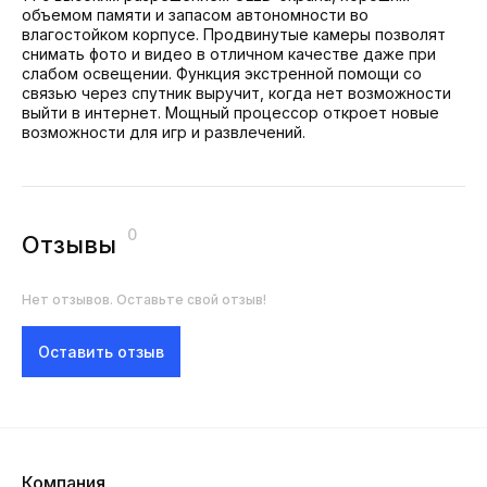
объемом памяти и запасом автономности во
влагостойком корпусе. Продвинутые камеры позволят
снимать фото и видео в отличном качестве даже при
слабом освещении. Функция экстренной помощи со
связью через спутник выручит, когда нет возможности
выйти в интернет. Мощный процессор откроет новые
возможности для игр и развлечений.
0
Отзывы
Нет отзывов. Оставьте свой отзыв!
Оставить отзыв
Компания