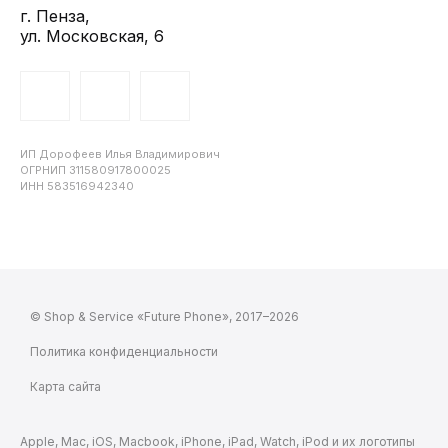
г. Пенза,
ул. Московская, 6
ИП Дорофеев Илья Владимирович
ОГРНИП 311580917800025
ИНН 583516942340
© Shop & Service «Future Phone», 2017–2026
Политика конфиденциальности
Карта сайта
Apple, Mac, iOS, Macbook, iPhone, iPad, Watch, iPod и их логотипы