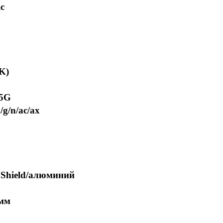
c
K)
/5G
/g/n/ac/ax
 Shield/алюминий
 мм