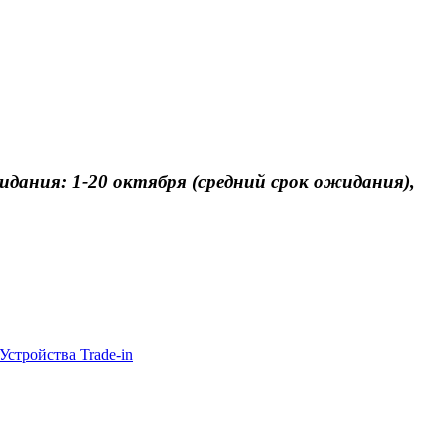
идания: 1-20 октября (средний срок ожидания),
Устройства Trade-in