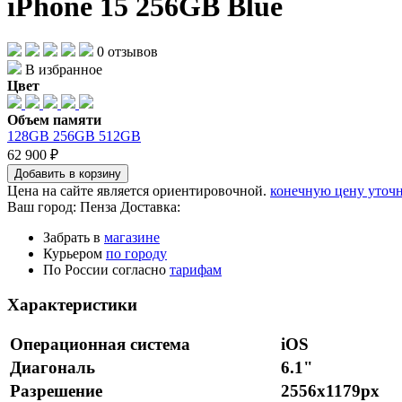
iPhone 15 256GB Blue
0 отзывов
В избранное
Цвет
Объем памяти
128GB
256GB
512GB
62 900 ₽
Добавить в корзину
Цена на сайте является ориентировочной.
конечную цену уточн
Ваш город:
Пенза
Доставка:
Забрать в
магазине
Курьером
по городу
По России согласно
тарифам
Характеристики
Операционная система
iOS
Диагональ
6.1"
Разрешение
2556x1179px