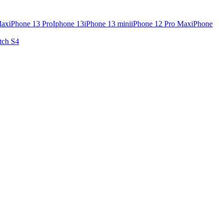
Max
iPhone 13 Pro
Iphone 13
iPhone 13 mini
iPhone 12 Pro Max
iPhone
tch S4