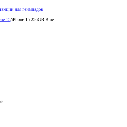
танции для геймпадов
one 15
/
iPhone 15 256GB Blue
c