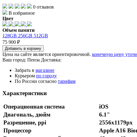
0 отзывов
В избранное
Цвет
Объем памяти
128GB
256GB
512GB
75 900 ₽
Добавить в корзину
Цена на сайте является ориентировочной.
конечную цену уточн
Ваш город:
Пенза
Доставка:
Забрать в
магазине
Курьером
по городу
По России согласно
тарифам
Характеристики
Операционная система
iOS
Диагональ, дюйм
6.1"
Разрешение, ppi
2556x1179px
Процессор
Apple A16 Bio