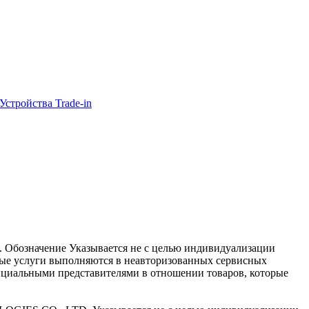
Устройства Trade-in
nc. Обозначение Указывается не с целью индивидуализации
ные услуги выполняются в неавторизованных сервисных
ициальными представителями в отношении товаров, которые