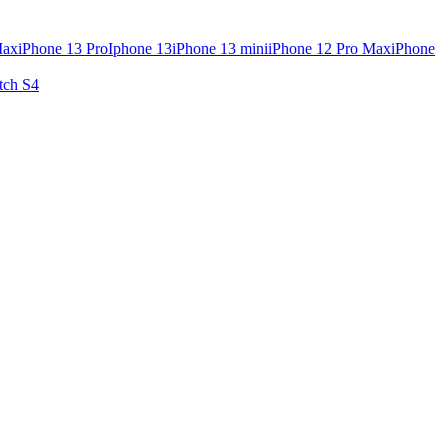
Max
iPhone 13 Pro
Iphone 13
iPhone 13 mini
iPhone 12 Pro Max
iPhone
tch S4