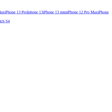
Max
iPhone 13 Pro
Iphone 13
iPhone 13 mini
iPhone 12 Pro Max
iPhone
tch S4